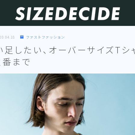
20.04.18
ファストファッション
い足したい、オーバーサイズTシ
定番まで