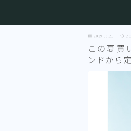
2019.06.21
20
この夏買
ンドから