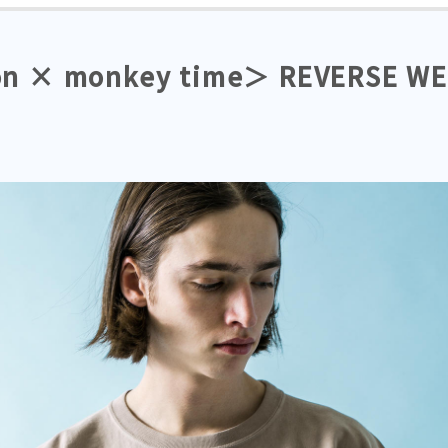
n × monkey time＞ REVERSE WE