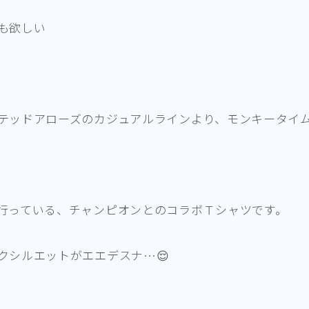
も欲しい
テッドアローズのカジュアルラインより、モンキータイ
行っている、チャンピオンとのコラボＴシャツです。
クシルエットがエエデスナ…😌