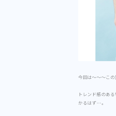
今回は～～～この
トレンド感のある
かるはず…。