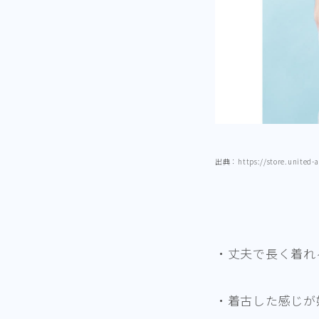
出典：https://store.united-a
・丈夫で長く着れ
・着古した感じが