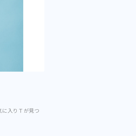
気に入りＴが見つ