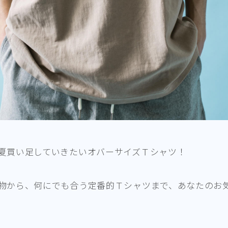
夏買い足していきたいオバーサイズＴシャツ！
物から、何にでも合う定番的Ｔシャツまで、あなたのお