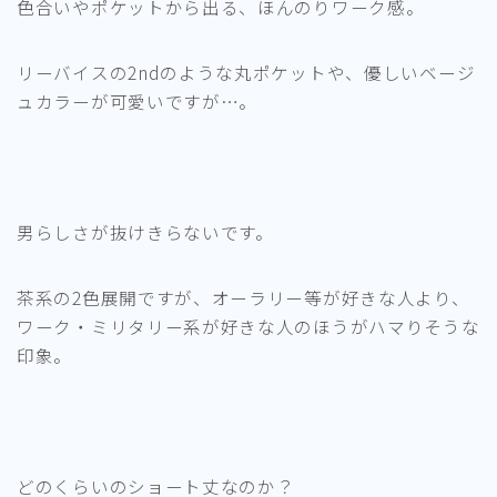
色合いやポケットから出る、ほんのりワーク感。
リーバイスの2ndのような丸ポケットや、優しいベージ
ュカラーが可愛いですが…。
男らしさが抜けきらないです。
茶系の2色展開ですが、オーラリー等が好きな人より、
ワーク・ミリタリー系が好きな人のほうがハマりそうな
印象。
どのくらいのショート丈なのか？