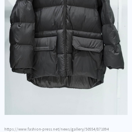
https://www.fashion-press.net/news/gallery/50554/871094