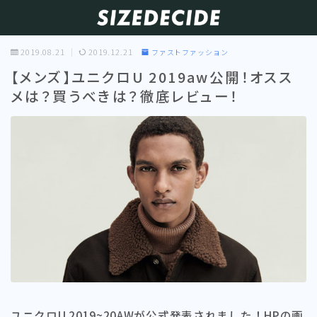
2019.08.21
2019.12.21
ファストファッション
【メンズ】ユニクロU 2019aw公開！オスス
メは？買うべきは？徹底レビュー！
ユニクロU 2019~20AWが公式発表されました！HPの画