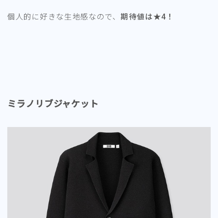
個人的に好きな生地感なので、
期待値は★4！
ミラノリブジャケット