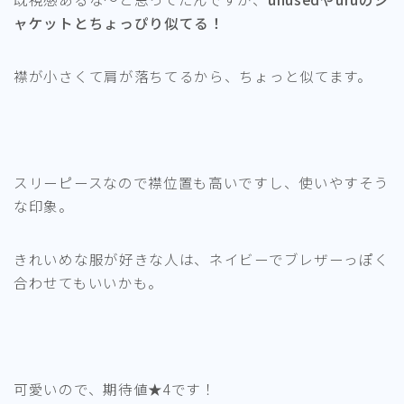
ャケットとちょっぴり似てる！
襟が小さくて肩が落ちてるから、ちょっと似てます。
スリーピースなので襟位置も高いですし、使いやすそう
な印象。
きれいめな服が好きな人は、ネイビーでブレザーっぽく
合わせてもいいかも。
可愛いので、期待値★4です！