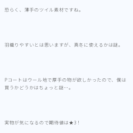
恐らく、薄手のツイル素材ですね。
羽織りやすいとは思いますが、真冬に使えるかは謎。
Pコートはウール地で厚手の物が欲しかったので、僕は
買うかどうかはちょっと謎…。
実物が気になるので期待値は★3！