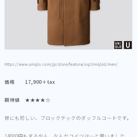
https://www.uniqlo.com/jp/store/feature/uq/UniqloU/men/
価格 17,900＋tax
期待値 ★★★★☆
世にも珍しい、ブロックテックのダッフルコートです。
18000円もするやん、なんだコイツは…と思いました