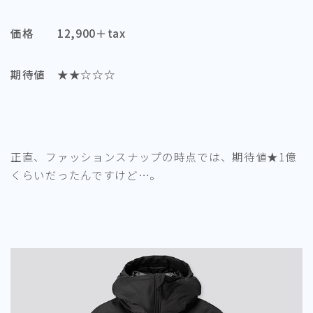
価格 12,900＋tax
期待値 ★★☆☆☆
正直、ファッションスナップの時点では、期待値★1億
くらいだったんですけど…。