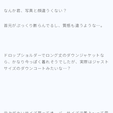
なんか君、写真と顔違うくない？
首元がぷっくり膨らんでるし、質感も違うような…。
ドロップショルダーでロング丈のダウンジャケットな
ら、かなり今っぽく着れそうでしたが、実際はジャスト
サイズのダウンコートみたいな…？
元々デカいサイズ買ってオーバーサイズで着よ～って思