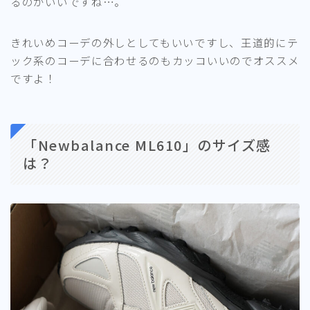
るのがいいですね…。
きれいめコーデの外しとしてもいいですし、王道的にテ
ック系のコーデに合わせるのもカッコいいのでオススメ
ですよ！
「Newbalance ML610」のサイズ感
は？