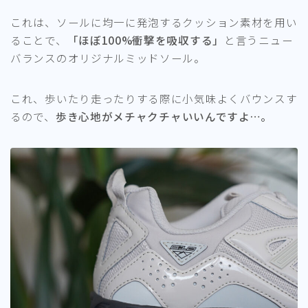
これは、ソールに均一に発泡するクッション素材を用い
ることで、
「ほぼ100%衝撃を吸収する」
と言うニュー
バランスのオリジナルミッドソール。
これ、歩いたり走ったりする際に小気味よくバウンスす
るので、
歩き心地がメチャクチャいいんですよ…。