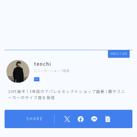
ABOUT ME
tenchi
スニーカーショップ店長
20代後半 l 3年目のアパレルセレクトショップ店長 l 服やスニ
ーカーのサイズ感を発信
SHARE