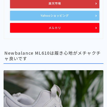
楽天市場
Yahooショッピング
メルカリ
Newbalance ML610は履き心地がメチャクチ
ャ良いです