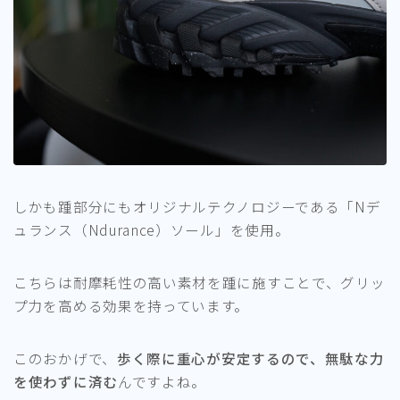
しかも踵部分にもオリジナルテクノロジーである「Nデ
ュランス（Ndurance）ソール」を使用。
こちらは耐摩耗性の高い素材を踵に施すことで、グリッ
プ力を高める効果を持っています。
このおかげで、
歩く際に重心が安定するので、無駄な力
を使わずに済む
んですよね。