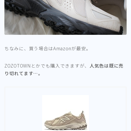
ちなみに、買う場合はAmazonが最安。
ZOZOTOWNとかでも購入できますが、
人気色は既に売
り切れてます…。