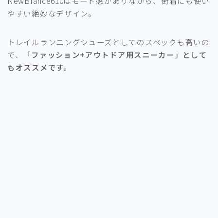
NewBlance610はモード感がありながら、街着にも使い
やすい絶妙なデザイン。
トレイルランニングシューズとしてのスペックも高いの
で、
「ファッション+アウトドア用スニーカー」として
もオススメです。