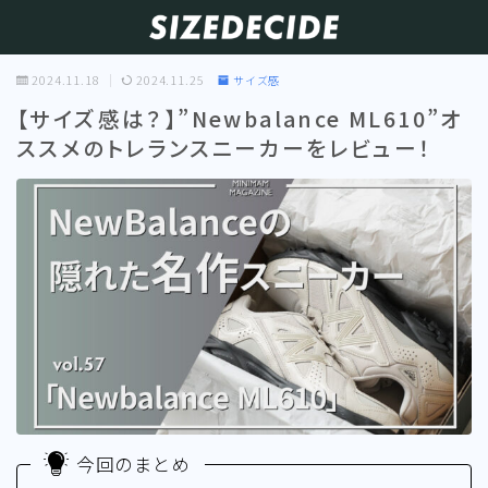
2024.11.18
2024.11.25
サイズ感
【サイズ感は？】”Newbalance ML610”オ
ススメのトレランスニーカーをレビュー！
今回のまとめ