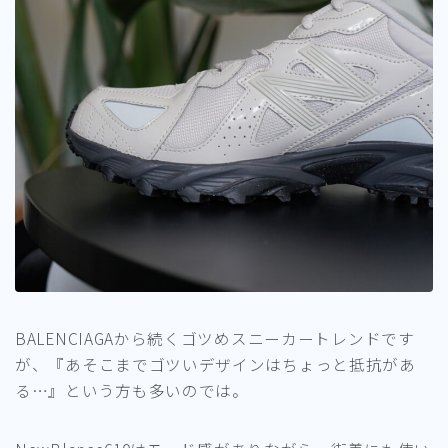
BALENCIAGAから続くゴツめスニーカートレンドです
が、『あそこまでゴツいデザインはちょっと抵抗があ
る…』という方も多いのでは。