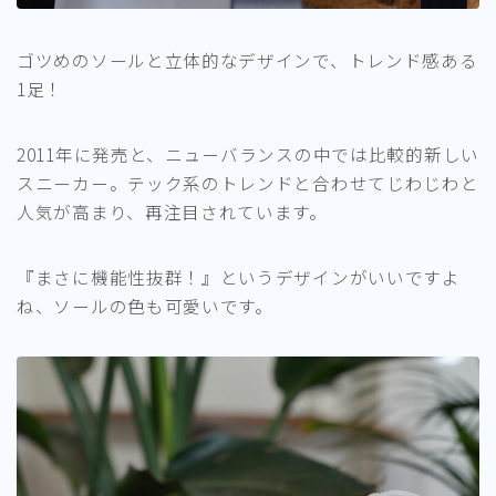
ゴツめのソールと立体的なデザインで、トレンド感ある
1足！
2011年に発売と、ニューバランスの中では比較的新しい
スニーカー。テック系のトレンドと合わせてじわじわと
人気が高まり、再注目されています。
『まさに機能性抜群！』というデザインがいいですよ
ね、ソールの色も可愛いです。