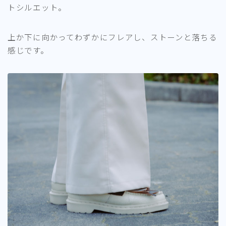
トシルエット。
上か下に向かってわずかにフレアし、ストーンと落ちる
感じです。