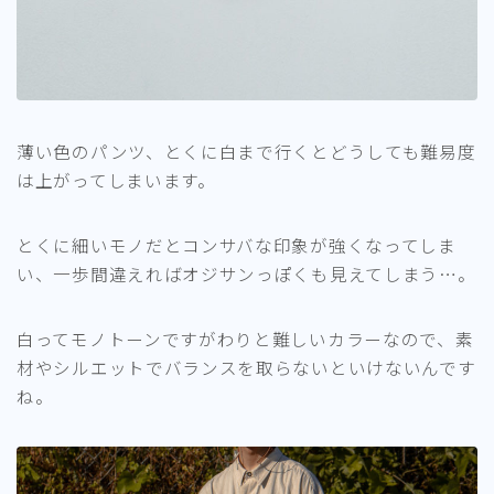
薄い色のパンツ、とくに白まで行くとどうしても難易度
は上がってしまいます。
とくに細いモノだとコンサバな印象が強くなってしま
い、一歩間違えればオジサンっぽくも見えてしまう…。
白ってモノトーンですがわりと難しいカラーなので、素
材やシルエットでバランスを取らないといけないんです
ね。