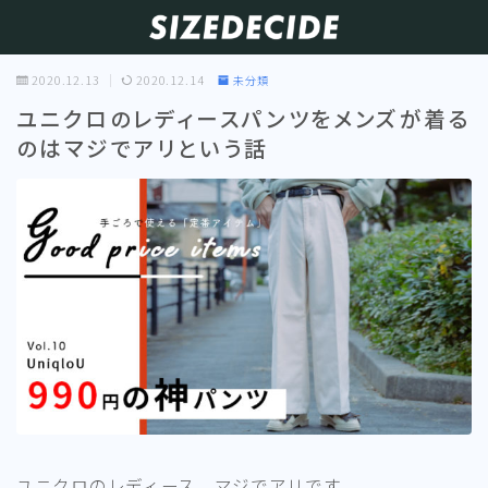
2020.12.13
2020.12.14
未分類
ユニクロのレディースパンツをメンズが着る
のはマジでアリという話
ユニクロのレディース、マジでアリです。