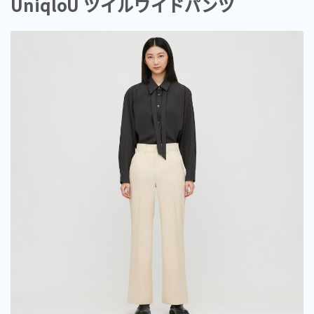
UniqloU ツイルワイドパンツ