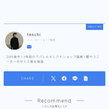
ABOUT ME
tenchi
スニーカーショップ店長
20代後半 l 3年目のアパレルセレクトショップ店長 l 服やスニ
ーカーのサイズ感を発信
SHARE
Recommend
こちらの記事もどうぞ