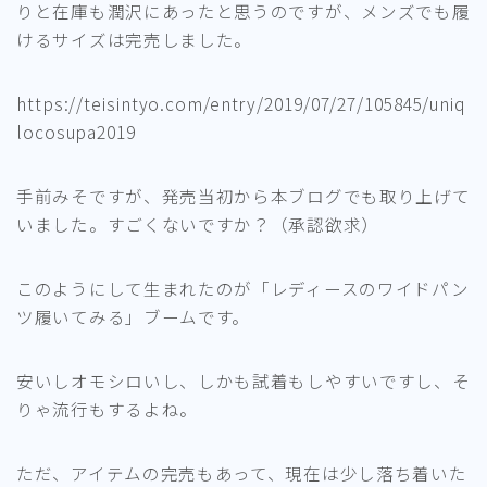
りと在庫も潤沢にあったと思うのですが、メンズでも履
けるサイズは完売しました。
https://teisintyo.com/entry/2019/07/27/105845/uniq
locosupa2019
手前みそですが、発売当初から本ブログでも取り上げて
いました。すごくないですか？（承認欲求）
このようにして生まれたのが「レディースのワイドパン
ツ履いてみる」ブームです。
安いしオモシロいし、しかも試着もしやすいですし、そ
りゃ流行もするよね。
ただ、アイテムの完売もあって、現在は少し落ち着いた