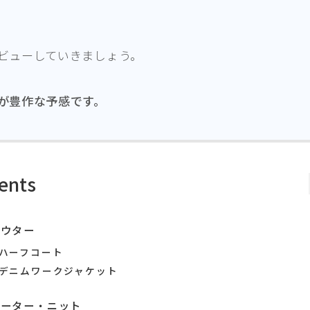
ビューしていきましょう。
が豊作な予感です。
ents
アウター
ハーフコート
デニムワークジャケット
セーター・ニット