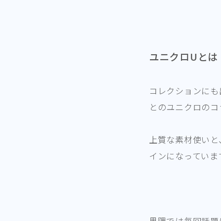
ユニクロUとは
コレクションにも
とのユニクロのコ
上質な素材使いと
インになっていま
界隈では毎回話題