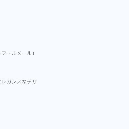
トフ・ルメール」
エレガンスなデザ