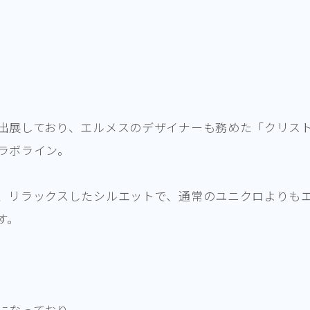
出展しており、エルメスのデザイナーも務めた「クリス
ラボライン。
、リラックスしたシルエットで、通常のユニクロよりも
す。
になっており、