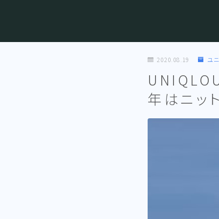
2020.08.19
ユ
UNIQL
年はニッ