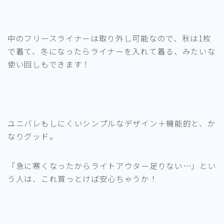
中のフリースライナーは取り外し可能なので、秋は1枚
で着て、冬になったらライナーを入れて着る、みたいな
使い回しもできます！
ユニバレもしにくいシンプルなデザイン＋機能的と、か
なりグッド。
「急に寒くなったからライトアウター足りない…」とい
う人は、これ買っとけば安心ちゃうか！