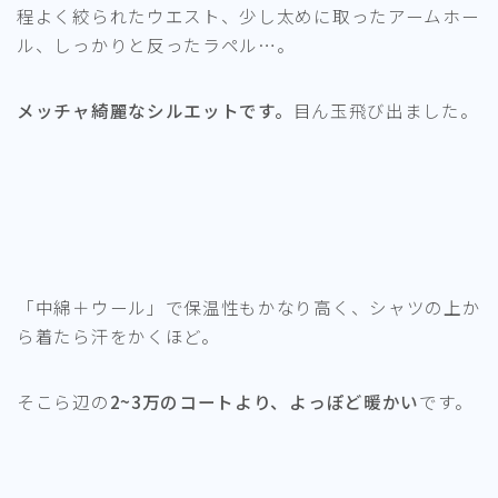
程よく絞られたウエスト、少し太めに取ったアームホー
ル、しっかりと反ったラペル…。
メッチャ綺麗なシルエットです。
目ん玉飛び出ました。
「中綿＋ウール」で保温性もかなり高く、シャツの上か
ら着たら汗をかくほど。
そこら辺の
2~3万のコートより、よっぽど暖かい
です。