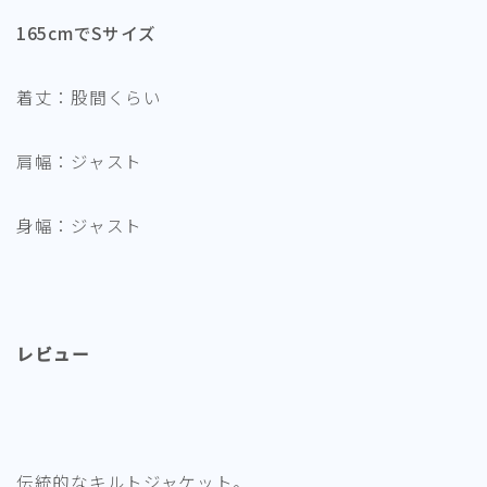
165cmでSサイズ
着丈：股間くらい
肩幅：ジャスト
身幅：ジャスト
レビュー
伝統的なキルトジャケット。