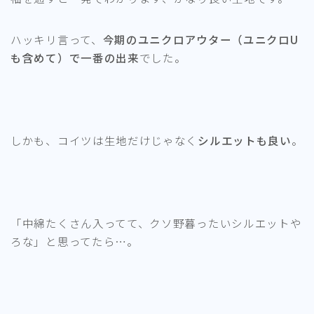
ハッキリ言って、
今期のユニクロアウター（ユニクロU
も含めて）で一番の出来
でした。
しかも、コイツは生地だけじゃなく
シルエットも良い
。
「中綿たくさん入ってて、クソ野暮ったいシルエットや
ろな」と思ってたら…。