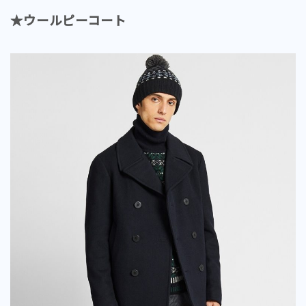
★ウールピーコート