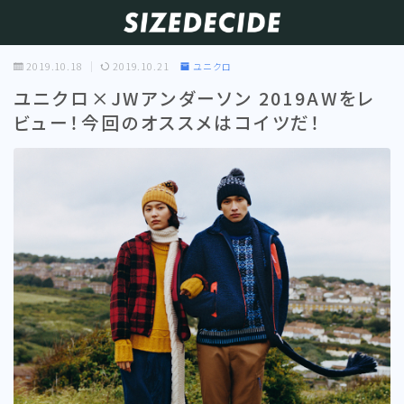
2019.10.18
2019.10.21
ユニクロ
ユニクロ×JWアンダーソン 2019AWをレ
ビュー！今回のオススメはコイツだ！