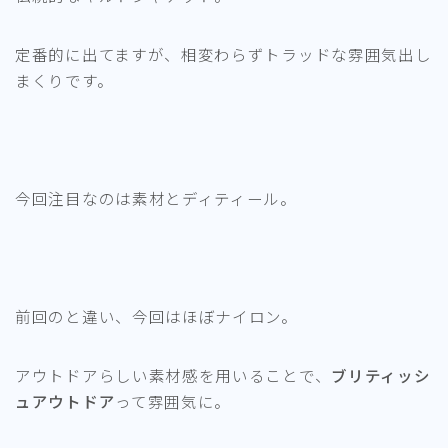
定番的に出てますが、相変わらずトラッドな雰囲気出し
まくりです。
今回注目なのは素材とディティール。
前回のと違い、今回はほぼナイロン。
アウトドアらしい素材感を用いることで、
ブリティッシ
ュアウトドア
って雰囲気に。