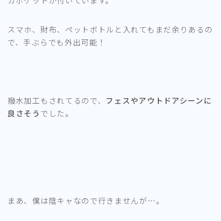
カポケットが付いています。
スマホ、財布、ペットボトルと入れてもまだ余りあるの
で、手ぶらでも外出可能！
撥水加工もされてるので、
フェスやアウトドアシーンに
良さそう
でした。
まあ、僕は陰キャなので行きませんが…。