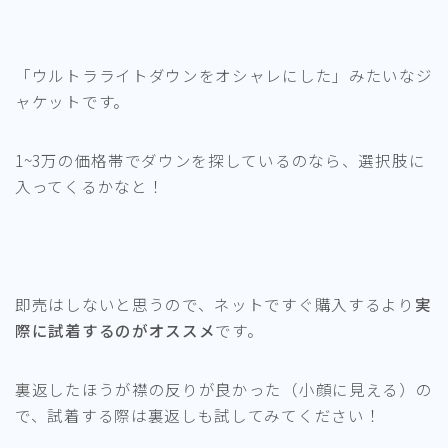
「ウルトラライトダウンをオシャレにした」みたいなジ
ャケットです。
1~3万の価格帯でダウンを探しているのなら、選択肢に
入ってくるかなと！
即売はしないと思うので、ネットですぐ購入するより
実
際に試着するのがオススメ
です。
裏返したほうが襟の反りが良かった（小顔に見える）の
で、試着する際は裏返しも試してみてください！