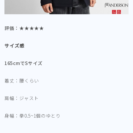
評価：★★★★★
サイズ感
165cmでSサイズ
着丈：腰くらい
肩幅：ジャスト
身幅：拳0.5~1個のゆとり