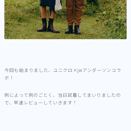
今回も始まりました、ユニクロ×jwアンダーソンコラ
ボ！
例によって例のごとく、当日試着してまいりましたの
で、早速レビューしていきます！