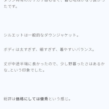
たです。
シルエットは一般的なダウンジャケット。
ボディは太すぎず、細すぎず、着やすいバランス。
丈が中途半端に長かったので、少し野暮ったさはあるか
な..という印象でした。
総評は
価格にしては優秀
という感じ。