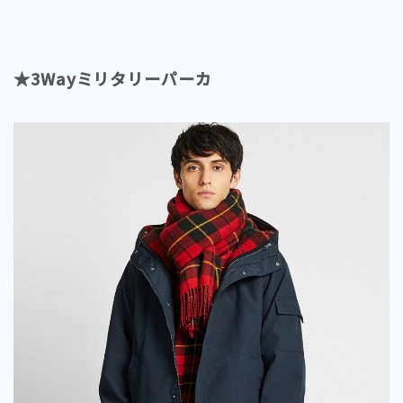
★3Wayミリタリーパーカ