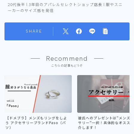
20代後半 l 3年目のアパレルセレクトショップ店長 l 服やスニ
ーカーのサイズ感を発信
SHARE
Recommend
こちらの記事もどうぞ
【ドメブラ】メンズもリングをしよ
彼氏へのプレゼントは"メンズ
う アクセサリーブランドPaso（パ
サリー"一択！具体的なオスス
ソ）
介します！