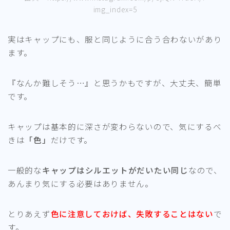
img_index=5
実はキャップにも、服と同じように合う合わないがあり
ます。
『なんか難しそう…』と思うかもですが、大丈夫、簡単
です。
キャップは基本的に深さが変わらないので、気にするべ
きは
「色」
だけです。
一般的な
キャップはシルエットがだいたい同じ
なので、
あんまり気にする必要はありません。
とりあえず
色に注意しておけば、失敗することはない
で
す。