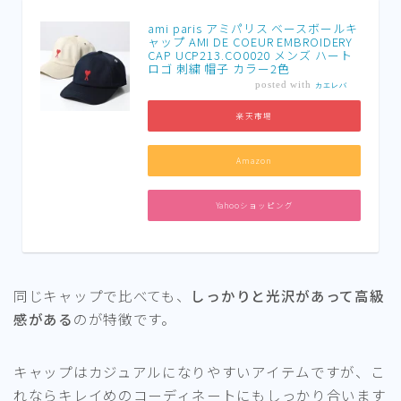
ami paris アミパリス ベースボールキ
ャップ AMI DE COEUR EMBROIDERY
CAP UCP213.CO0020 メンズ ハート
ロゴ 刺繍 帽子 カラー2色
posted with
カエレバ
楽天市場
Amazon
Yahooショッピング
同じキャップで比べても、
しっかりと光沢があって高級
感がある
のが特徴です。
キャップはカジュアルになりやすいアイテムですが、こ
れならキレイめのコーディネートにもしっかり合います