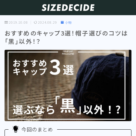
2019.10.08
2024.08.29
小物
おすすめのキャップ3選！帽子選びのコツは
「黒」以外！？
今回のまとめ