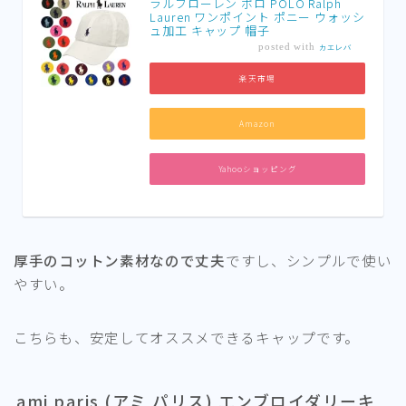
ラルフローレン ポロ POLO Ralph
Lauren ワンポイント ポニー ウォッシ
ュ加工 キャップ 帽子
posted with
カエレバ
楽天市場
Amazon
Yahooショッピング
厚手のコットン素材なので丈夫
ですし、シンプルで使い
やすい。
こちらも、安定してオススメできるキャップです。
ami paris (アミ パリス) エンブロイダリーキ