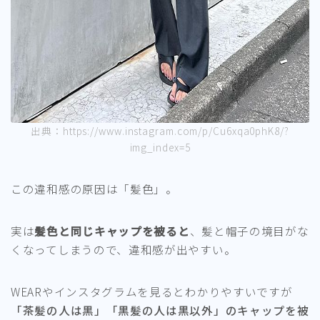
出典：https://www.instagram.com/p/Cu6xqa0phK8/?
img_index=5
この違和感の原因は「髪色」。
実は
髪色と同じキャップを被ると
、髪と帽子の境目がな
くなってしまうので、違和感が出やすい。
WEARやインスタグラムを見るとわかりやすいですが
「茶髪の人は黒」「黒髪の人は黒以外」のキャップを被