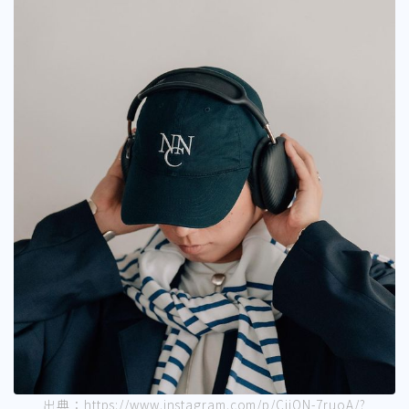
出典：https://www.instagram.com/p/CjiQN-7ruoA/?