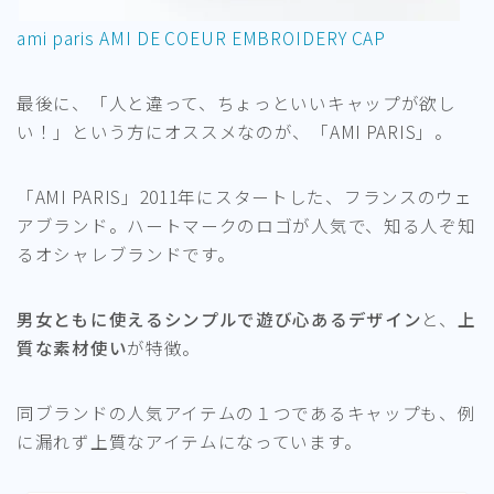
ami paris AMI DE COEUR EMBROIDERY CAP
最後に、「人と違って、ちょっといいキャップが欲し
い！」という方にオススメなのが、「AMI PARIS」。
「AMI PARIS」2011年にスタートした、フランスのウェ
アブランド。ハートマークのロゴが人気で、知る人ぞ知
るオシャレブランドです。
男女ともに使えるシンプルで遊び心あるデザイン
と、
上
質な素材使い
が特徴。
同ブランドの人気アイテムの１つであるキャップも、例
に漏れず上質なアイテムになっています。