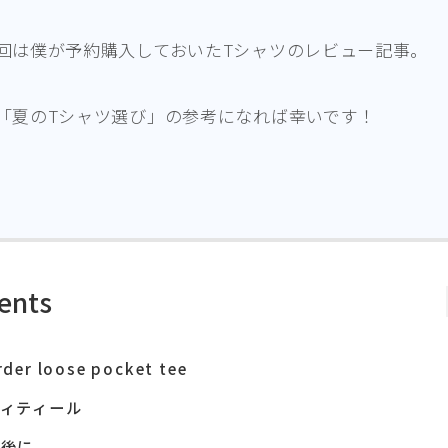
回は僕が予約購入しておいたTシャツのレビュー記事。
「夏のTシャツ選び」の参考になれば幸いです！
ents
rder loose pocket tee
ディティール
最後に