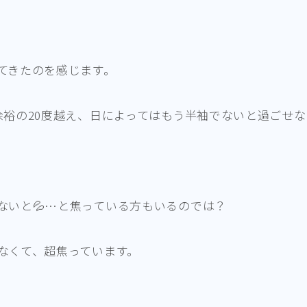
てきたのを感じます。
余裕の20度越え、日によってはもう半袖でないと過ごせ
ないと💦…と焦っている方もいるのでは？
なくて、超焦っています。