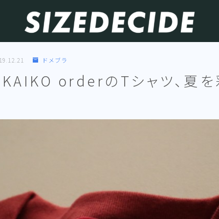
19.12.21
ドメブラ
】KAIKO orderのTシャツ、夏