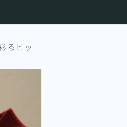
を彩るビッ