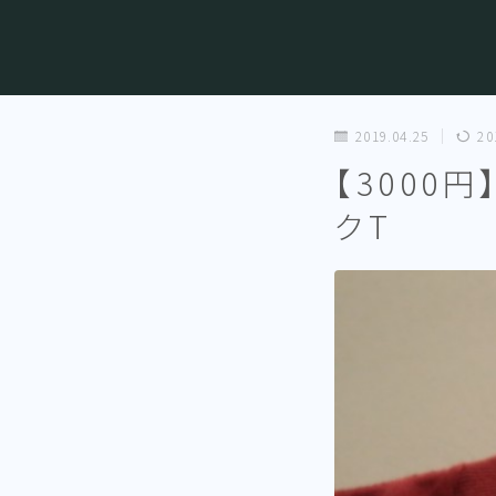
2019.04.25
20
【3000円
クT